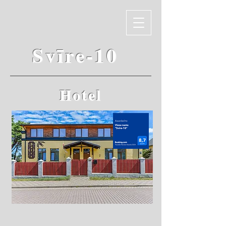
Svīre-10
Hotel