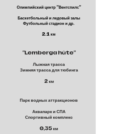
Олимпийский центр "Вентспилс"
Баскетбольный и ледовый залы
Футбольный стадион и др.
2.1 км
"Lemberga hūte"
Лыжная трасса
Зимняя трасса для тюбинга
2 км
Парк водных аттракционов
Аквапарк и СПА
Спортивный комплекс
0,35 км