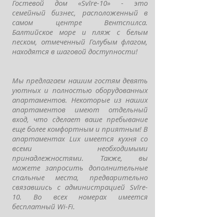
Гостевой дом «Svīre-10» - это
семейный бизнес, расположенный в
самом центре Вентспилса.
Балтийское море и пляж с белым
песком, отмеченный Голубым флагом,
находятся в шаговой доступности!
Мы предлагаем нашим гостям девять
уютных и полностью оборудованных
апартаментов. Некоторые из наших
апартаментов имеют отдельный
вход, что сделает ваше пребывание
еще более комфортным и приятным! В
апартаментах Lux имеется кухня со
всеми необходимыми
принадлежностями. Также, вы
можете запросить дополнительные
спальные места, предварительно
связавшись с администрацией Svīre-
10. Во всех номерах имеется
бесплатный Wi-Fi.